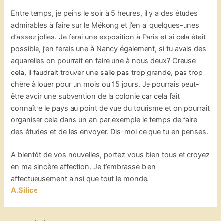
Entre temps, je peins le soir à 5 heures, il y a des études
admirables à faire sur le Mékong et j’en ai quelques-unes
d’assez jolies. Je ferai une exposition à Paris et si cela était
possible, j’en ferais une à Nancy également, si tu avais des
aquarelles on pourrait en faire une à nous deux? Creuse
cela, il faudrait trouver une salle pas trop grande, pas trop
chère à louer pour un mois ou 15 jours. Je pourrais peut-
être avoir une subvention de la colonie car cela fait
connaître le pays au point de vue du tourisme et on pourrait
organiser cela dans un an par exemple le temps de faire
des études et de les envoyer. Dis-moi ce que tu en penses.
A bientôt de vos nouvelles, portez vous bien tous et croyez
en ma sincère affection. Je t’embrasse bien
affectueusement ainsi que tout le monde.
A.Silice