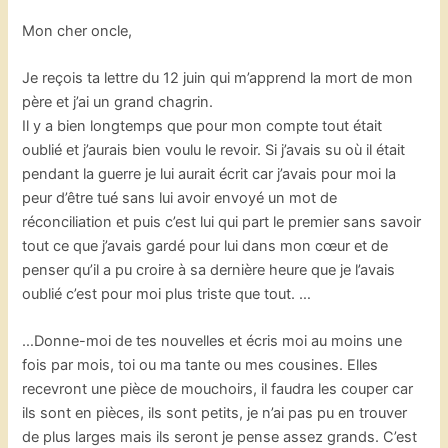
Mon cher oncle,
Je reçois ta lettre du 12 juin qui m’apprend la mort de mon
père et j’ai un grand chagrin.
Il y a bien longtemps que pour mon compte tout était
oublié et j’aurais bien voulu le revoir. Si j’avais su où il était
pendant la guerre je lui aurait écrit car j’avais pour moi la
peur d’être tué sans lui avoir envoyé un mot de
réconciliation et puis c’est lui qui part le premier sans savoir
tout ce que j’avais gardé pour lui dans mon cœur et de
penser qu’il a pu croire à sa dernière heure que je l’avais
oublié c’est pour moi plus triste que tout. …
…Donne-moi de tes nouvelles et écris moi au moins une
fois par mois, toi ou ma tante ou mes cousines. Elles
recevront une pièce de mouchoirs, il faudra les couper car
ils sont en pièces, ils sont petits, je n’ai pas pu en trouver
de plus larges mais ils seront je pense assez grands. C’est