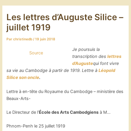
Les lettres d’Auguste Silice –
juillet 1919
Par
christinedb
/
19 juin 2018
Je poursuis la
Source
transcription des
lettres
d’Auguste
qui font vivre
sa vie au Cambodge à partir de 1919. Lettre à
Léopold
Silice son oncle
.
Lettre à en-tête du Royaume du Cambodge – ministère des
Beaux-Arts-
Le Directeur de l’
École des Arts Cambodgiens
à M…
Phnom-Penh le 25 juillet 1919