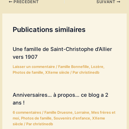
PRÉCÉDENT
SUIVANT
Publications similaires
Une famille de Saint-Christophe d’Allier
vers 1907
Laisser un commentaire
/
Famille Bonnefille
,
Lozère
,
Photos de famille
,
XXeme siècle
/ Par
christinedb
Anniversaires… à propos… ce blog a 2
ans !
6 commentaires
/
Famille Druesne
,
Lorraine
,
Mes frères et
moi
,
Photos de famille
,
Souvenirs d'enfance
,
XXeme
siècle
/ Par
christinedb