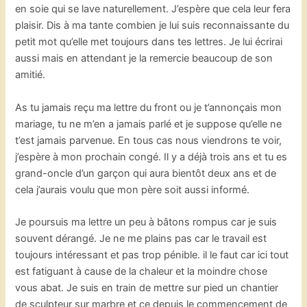
en soie qui se lave naturellement. J’espère que cela leur fera
plaisir. Dis à ma tante combien je lui suis reconnaissante du
petit mot qu’elle met toujours dans tes lettres. Je lui écrirai
aussi mais en attendant je la remercie beaucoup de son
amitié.
As tu jamais reçu ma lettre du front ou je t’annonçais mon
mariage, tu ne m’en a jamais parlé et je suppose qu’elle ne
t’est jamais parvenue. En tous cas nous viendrons te voir,
j’espère à mon prochain congé. Il y a déjà trois ans et tu es
grand-oncle d’un garçon qui aura bientôt deux ans et de
cela j’aurais voulu que mon père soit aussi informé.
Je poursuis ma lettre un peu à bâtons rompus car je suis
souvent dérangé. Je ne me plains pas car le travail est
toujours intéressant et pas trop pénible. il le faut car ici tout
est fatiguant à cause de la chaleur et la moindre chose
vous abat. Je suis en train de mettre sur pied un chantier
de sculpteur sur marbre et ce depuis le commencement de